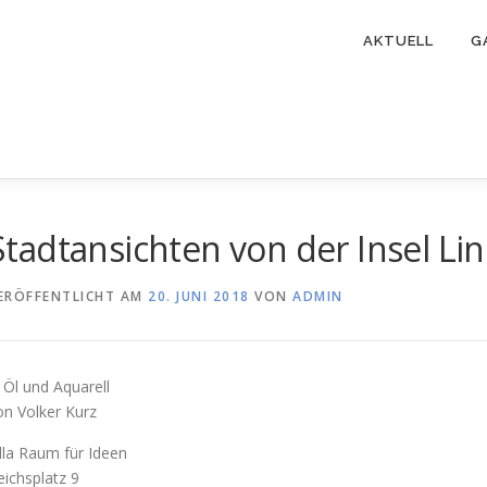
AKTUELL
G
Stadtansichten von der Insel Li
ERÖFFENTLICHT AM
20. JUNI 2018
VON
ADMIN
n Öl und Aquarell
on Volker Kurz
illa Raum für Ideen
eichsplatz 9