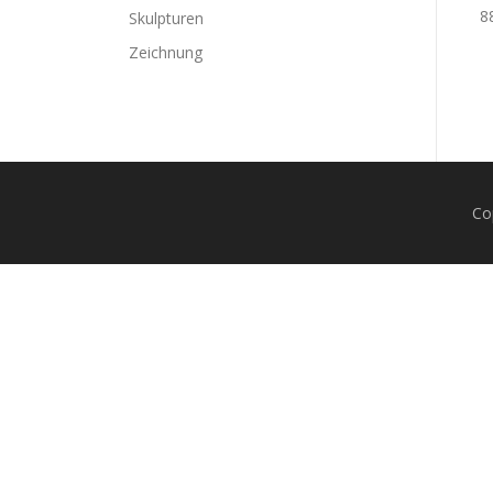
8
Skulpturen
Zeichnung
Co