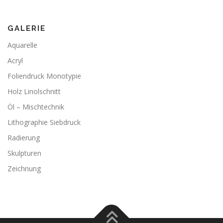
GALERIE
Aquarelle
Acryl
Foliendruck Monotypie
Holz Linolschnitt
Öl – Mischtechnik
Lithographie Siebdruck
Radierung
Skulpturen
Zeichnung