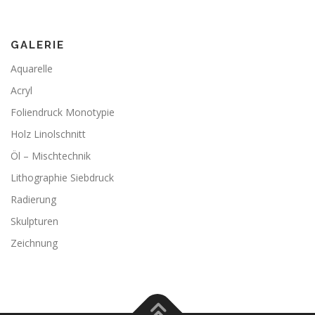
GALERIE
Aquarelle
Acryl
Foliendruck Monotypie
Holz Linolschnitt
Öl – Mischtechnik
Lithographie Siebdruck
Radierung
Skulpturen
Zeichnung